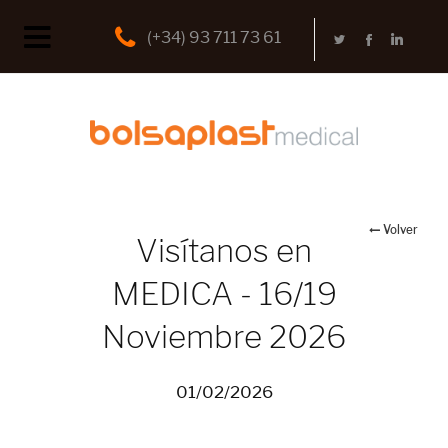
(+34) 93 711 73 61
Volver
Visítanos en
MEDICA - 16/19
Noviembre 2026
01/02/2026