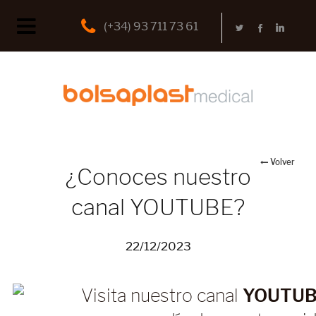
(+34) 93 711 73 61
Volver
¿Conoces nuestro
canal YOUTUBE?
22/12/2023
Visita nuestro canal
YOUTU