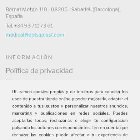
Bernat Metge, 110 - 08205 - Sabadell (Barcelona),
España
Tel. +34 93 711 73 61
medical@bolsaplast.com
INFORMACIÓN
Política de privacidad
Normas de uso
Utilizamos cookies propias y de terceros para conocer los
Política de cookies
usos de nuestra tienda online y poder mejorarla, adaptar el
Información legal
contenido a tus gustos y personalizar nuestros anuncios,
marketing y publicaciones en redes sociales. Puedes
Política de calidad
aceptarlas todas, rechazarlas o elegir tu configuración
pulsando los botones correspondientes. Ten en cuenta que
rechazar las cookies puede afectar a tu experiencia de